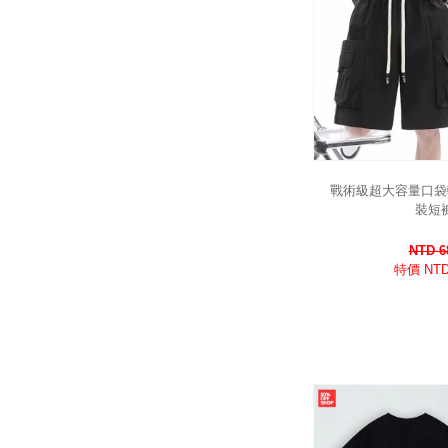
戰術級超大容量口袋
裝短
NTD 6
特價 NTD