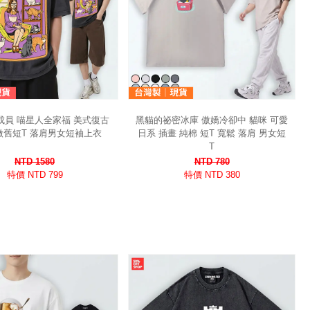
成員 喵星人全家福 美式復古
黑貓的祕密冰庫 傲嬌冷卻中 貓咪 可愛
做舊短T 落肩男女短袖上衣
日系 插畫 純棉 短T 寬鬆 落肩 男女短
T
NTD 1580
NTD 780
特價 NTD 799
特價 NTD 380