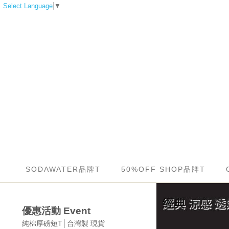
Select Language
▼
SODAWATER品牌T
50%OFF SHOP品牌T
優惠活動 Event
純棉厚磅短T│台灣製 現貨