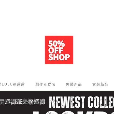
OLULU歐露露
創作者聯名
男裝新品
女裝新品