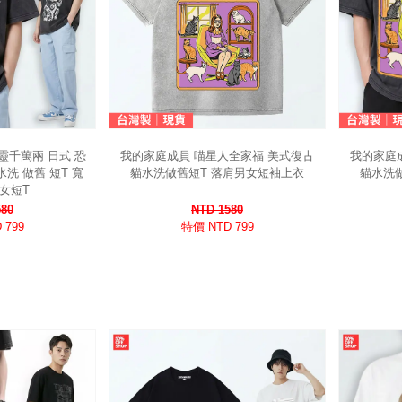
靈千萬兩 日式 恐
我的家庭成員 喵星人全家福 美式復古
我的家庭
水洗 做舊 短T 寬
貓水洗做舊短T 落肩男女短袖上衣
貓水洗
男女短T
580
NTD 1580
 799
特價 NTD 799