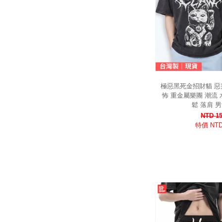
極惡黑死金招財貓 惡
怖 重金屬樂團 潮流 
鬆 落肩 
NTD 1
特價 NTD