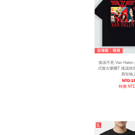
搖滾不死 Van Hale
式復古樂團T 搖滾經
肩短袖
NTD 1
特價 NTD