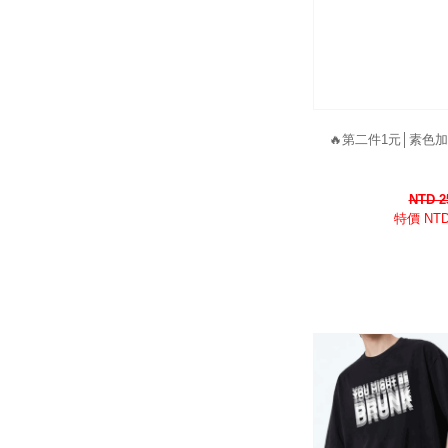
🔥第二件1元│素色
NTD 2
特價 NTD