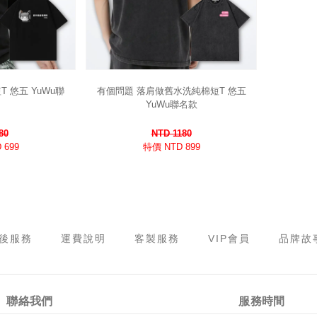
 悠五 YuWu聯
有個問題 落肩做舊水洗純棉短T 悠五
YuWu聯名款
80
NTD 1180
 699
特價 NTD 899
後服務
運費說明
客製服務
VIP會員
品牌故
聯絡我們
服務時間