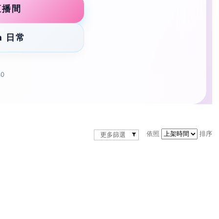
依照
排序
更多篩選