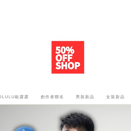
OLULU歐露露
創作者聯名
男裝新品
女裝新品