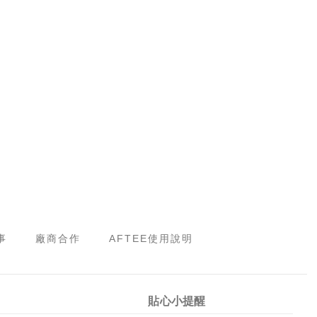
事
廠商合作
AFTEE使用說明
貼心小提醒