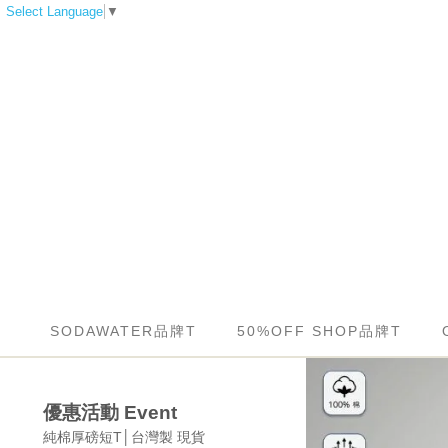
Select Language
▼
SODAWATER品牌T
50%OFF SHOP品牌T
優惠活動 Event
純棉厚磅短T│台灣製 現貨