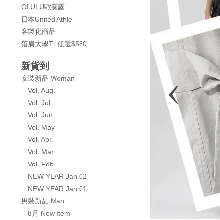
OLULU歐露露
日本United Athle
客製化商品
落肩大學T│任選$580
新貨到
女裝新品 Woman
Vol. Aug.
Vol. Jul.
Vol. Jun.
Vol. May
Vol. Apr.
Vol. Mar.
Vol. Feb.
NEW YEAR Jan.02
NEW YEAR Jan.01
男裝新品 Man
8月 New Item