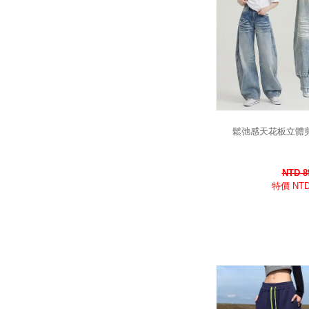
鬆弛感天花板立體
NTD 8
特價 NTD