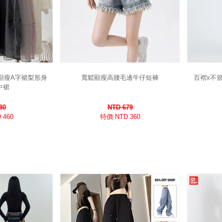
顯瘦A字裙梨形身
寬鬆顯瘦高腰毛邊牛仔短褲
百褶x不
中裙
80
NTD 679
 460
特價 NTD 360