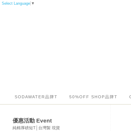
Select Language
▼
SODAWATER品牌T
50%OFF SHOP品牌T
優惠活動 Event
純棉厚磅短T│台灣製 現貨