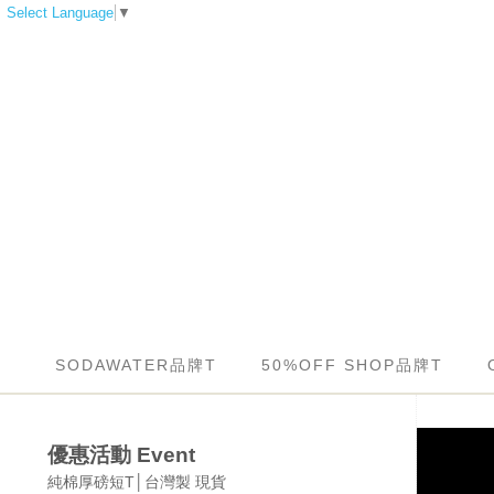
Select Language
▼
SODAWATER品牌T
50%OFF SHOP品牌T
優惠活動 Event
純棉厚磅短T│台灣製 現貨