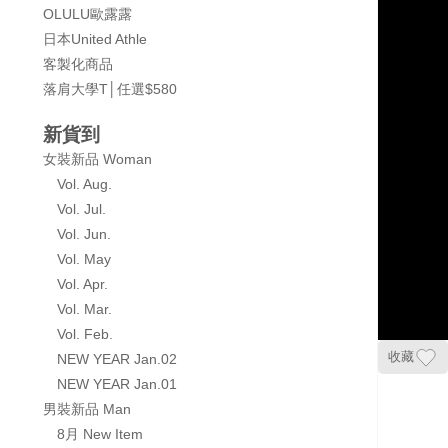
OLULU歐露露
日本United Athle
客製化商品
落肩大學T│任選$580
新貨到
女裝新品 Woman
Vol. Aug.
Vol. Jul.
Vol. Jun.
Vol. May
Vol. Apr.
Vol. Mar.
Vol. Feb.
收藏
NEW YEAR Jan.02
NEW YEAR Jan.01
男裝新品 Man
8月 New Item