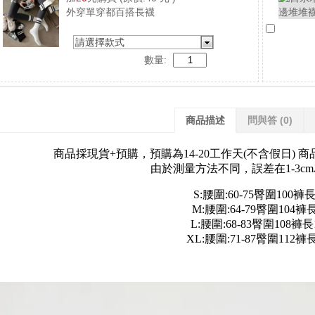
外穿單穿都百搭長襪
請選擇款式
數量:
商品描述
問與答
(0)