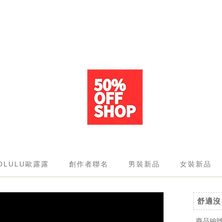
OLULU歐露露
創作者聯名
男裝新品
女裝新品
舒適沒
商品編