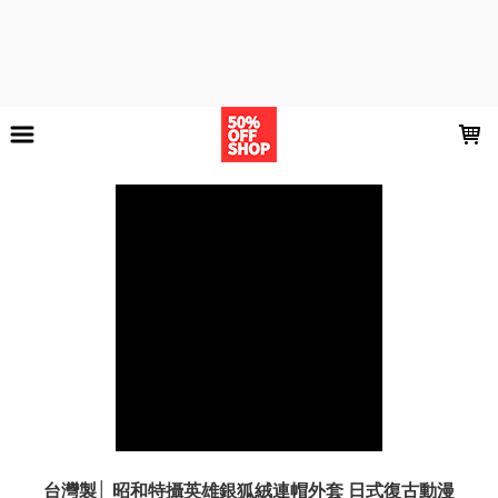
LOADING...
台灣製│ 昭和特攝英雄銀狐絨連帽外套 日式復古動漫