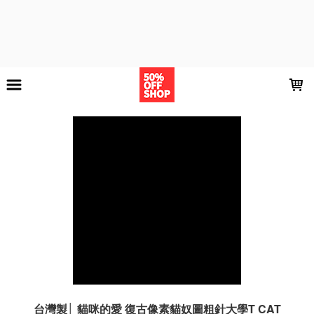
LOADING...
台灣製│ 貓咪的愛 復古像素貓奴圖粗針大學T CAT