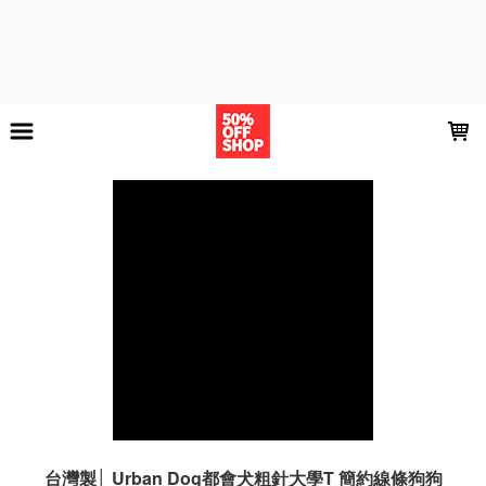
LOADING...
台灣製│ Urban Dog都會犬粗針大學T 簡約線條狗狗