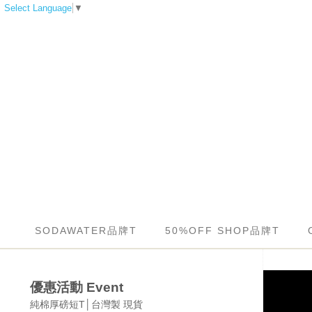
Select Language
▼
SODAWATER品牌T
50%OFF SHOP品牌T
優惠活動 Event
純棉厚磅短T│台灣製 現貨