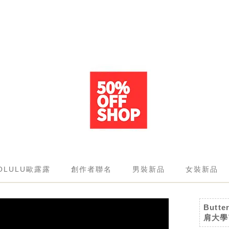
OLULU歐露露
創作者聯名
男裝新品
女裝新品
Butt
肩大學