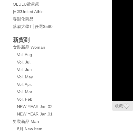
OLULU歐露露
日本United Athle
客製化商品
落肩大學T│任選$580
新貨到
女裝新品 Woman
Vol. Aug.
Vol. Jul.
Vol. Jun.
Vol. May
Vol. Apr.
Vol. Mar.
Vol. Feb.
收藏
NEW YEAR Jan.02
NEW YEAR Jan.01
男裝新品 Man
8月 New Item