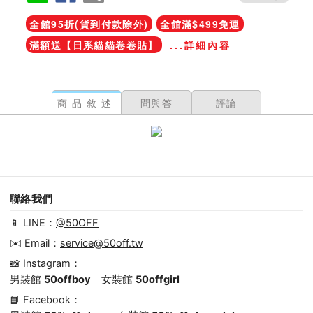
全館95折(貨到付款除外)
全館滿$499免運
滿額送【日系貓貓卷卷貼】
...詳細內容
商品敘述
問與答
評論