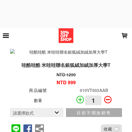
LOADING...
哇酷哇酷 米哇哇聯名銀狐絨加絨加厚大學T
NTD 1299
NTD 999
商品編號
010VT002AAB
數量
目前不開放銷售
收藏