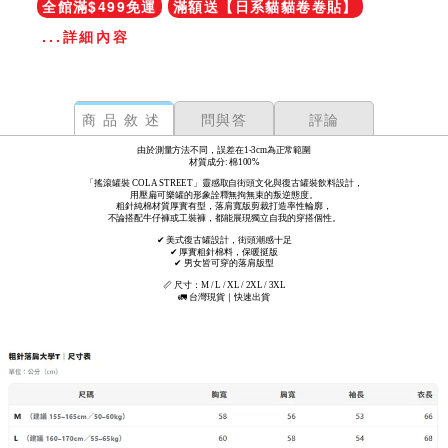
全館滿$499免運
滿額送【日系貓貓卷卷貼】
...詳細內容
商品敘述
問與答
評論