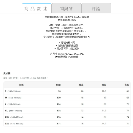
商品敘述
問與答
評論