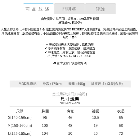
商品敘述
問與答
評論