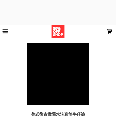
LOADING...
美式復古做舊水洗直筒牛仔褲