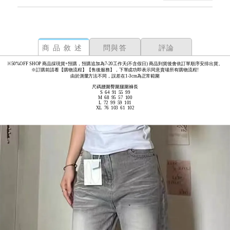
商品敘述
問與答
評論