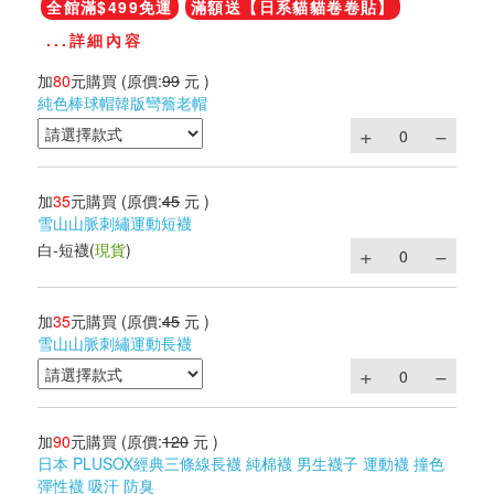
全館滿$499免運
滿額送【日系貓貓卷卷貼】
...詳細內容
加
80
元購買
(原價:
99
元 )
純色棒球帽韓版彎簷老帽
加
35
元購買
(原價:
45
元 )
雪山山脈刺繡運動短襪
白-短襪
(
現貨
)
加
35
元購買
(原價:
45
元 )
雪山山脈刺繡運動長襪
加
90
元購買
(原價:
120
元 )
日本 PLUSOX經典三條線長襪 純棉襪 男生襪子 運動襪 撞色
彈性襪 吸汗 防臭