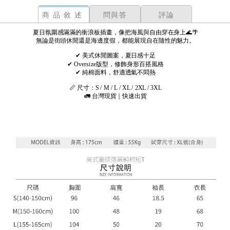
商品敘述
問與答
評論