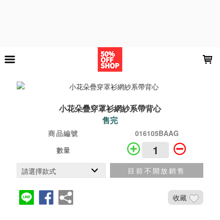
LOADING...
小花朵疊穿罩衫網紗系帶背心
售完
商品編號
016105BAAG
數量
目前不開放銷售
收藏