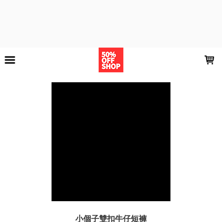
LOADING...
小個子雙扣牛仔短褲