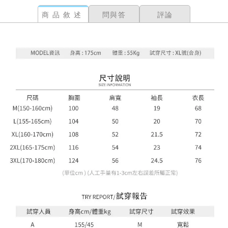
商品敘述
問與答
評論