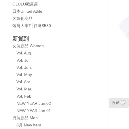
OLULU歐露露
日本United Athle
客製化商品
落肩大學T│任選$580
新貨到
女裝新品 Woman
Vol. Aug.
Vol. Jul.
Vol. Jun.
Vol. May
Vol. Apr.
Vol. Mar.
Vol. Feb.
收藏
NEW YEAR Jan.02
NEW YEAR Jan.01
男裝新品 Man
8月 New Item