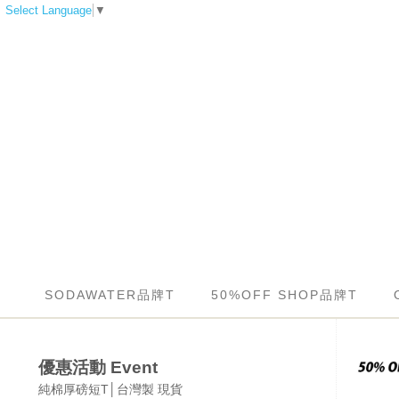
Select Language
▼
SODAWATER品牌T
50%OFF SHOP品牌T
優惠活動 Event
純棉厚磅短T│台灣製 現貨