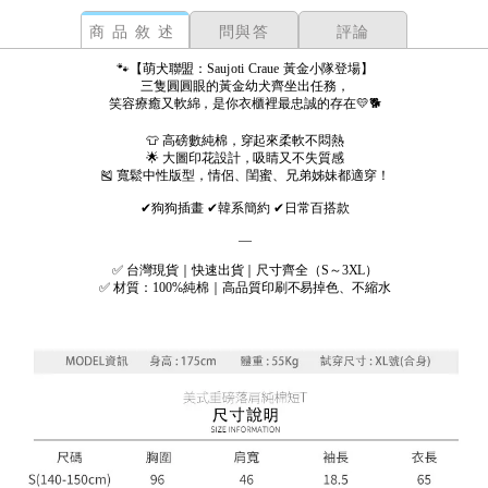
商品敘述
問與答
評論