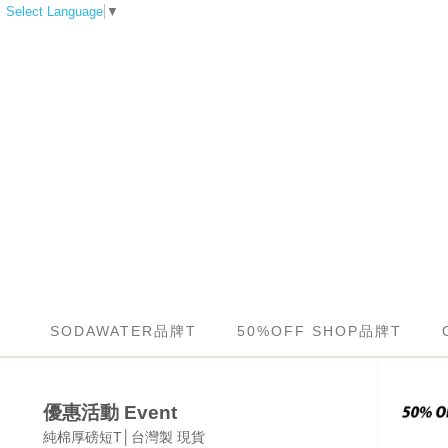
Select Language
▼
SODAWATER品牌T
50%OFF SHOP品牌T
優惠活動 Event
純棉厚磅短T│台灣製 現貨