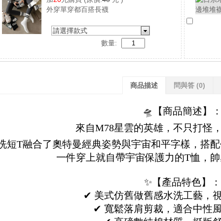
外穿單穿都百搭長襪
請選擇款式
數量:
商品描述
問與答
(0)