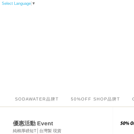
Select Language
▼
SODAWATER品牌T
50%OFF SHOP品牌T
優惠活動 Event
純棉厚磅短T│台灣製 現貨