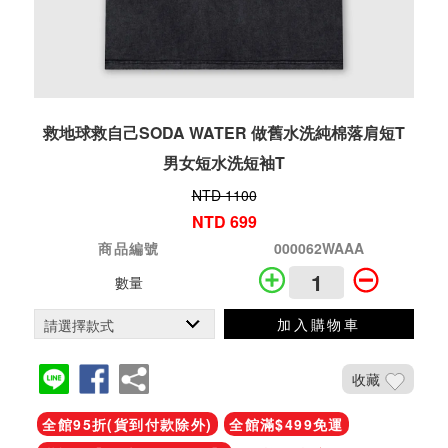
救地球救自己SODA WATER 做舊水洗純棉落肩短T
男女短水洗短袖T
NTD 1100
NTD 699
商品編號
000062WAAA
數量
加入購物車
收藏
全館95折(貨到付款除外)
全館滿$499免運