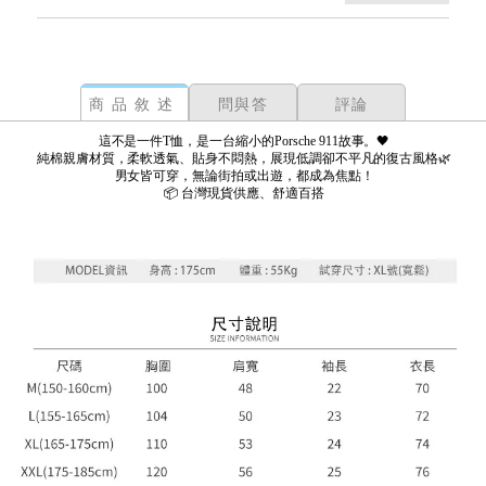
商品敘述
問與答
評論