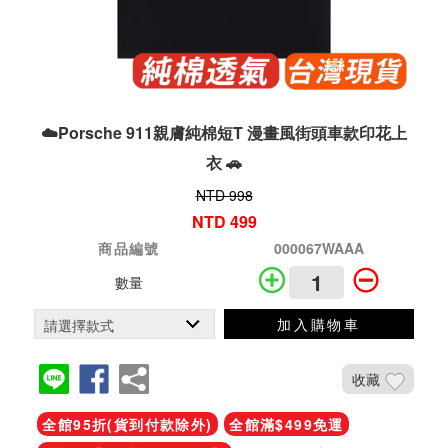
☁️Porsche 911親膚純棉短T 漫畫風街頭車款印花上
衣 🚗
NTD 998
NTD 499
商品編號
000067WAAA
數量
加入購物車
收藏
全館95折(貨到付款除外)
全館滿$499免運