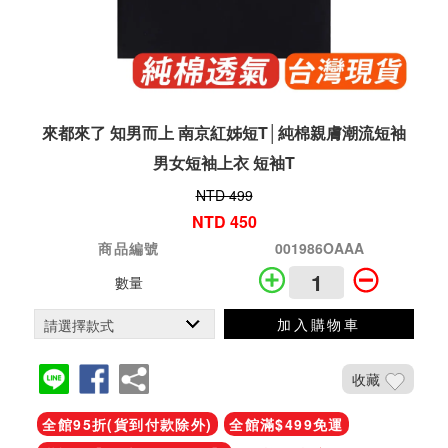
來都來了 知男而上 南京紅姊短T│純棉親膚潮流短袖
男女短袖上衣 短袖T
NTD 499
NTD 450
商品編號
001986OAAA
數量
加入購物車
收藏
全館95折(貨到付款除外)
全館滿$499免運