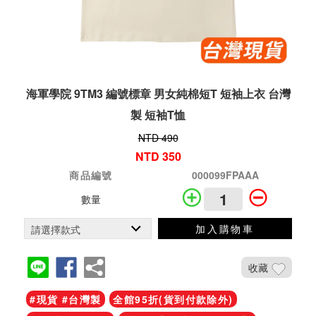
海軍學院 9TM3 編號標章 男女純棉短T 短袖上衣 台灣
製 短袖T恤
NTD 490
NTD 350
商品編號
000099FPAAA
數量
加入購物車
收藏
#現貨 #台灣製
全館95折(貨到付款除外)