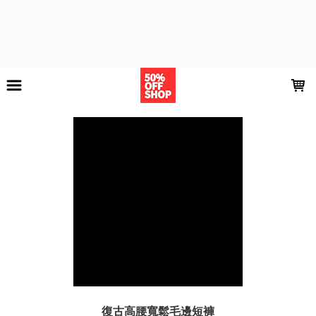
LOADING...
復古高腰寬鬆毛邊短褲