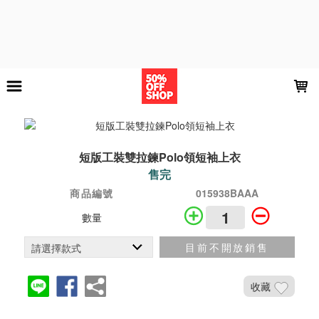
LOADING...
短版工裝雙拉鍊Polo領短袖上衣
售完
商品編號
015938BAAA
數量
目前不開放銷售
收藏