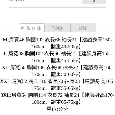
商品敘述
問與答
評論