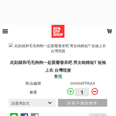
LOADING...
此刻就和毛毛狗狗一起耍廢發呆吧 男女純棉短T 短袖
上衣 台灣現貨
售完
商品編號
000058FPAAA
數量
目前不開放銷售