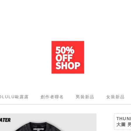
OLULU歐露露
創作者聯名
男裝新品
女裝新品
THUN
大圖 