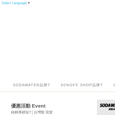
Select Language
▼
SODAWATER品牌T
50%OFF SHOP品牌T
優惠活動 Event
純棉厚磅短T│台灣製 現貨