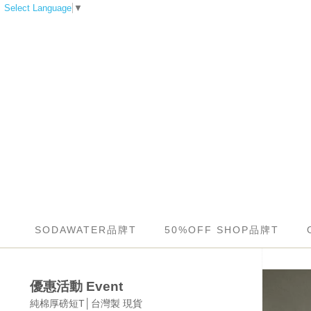
Select Language
▼
SODAWATER品牌T
50%OFF SHOP品牌T
優惠活動 Event
純棉厚磅短T│台灣製 現貨