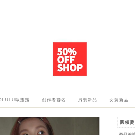
OLULU歐露露
創作者聯名
男裝新品
女裝新品
圓領燙
商品編