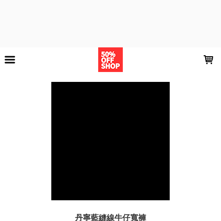
LOADING...
丹寧藍縫線牛仔寬褲