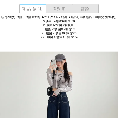
商品敘述
問與答
評論