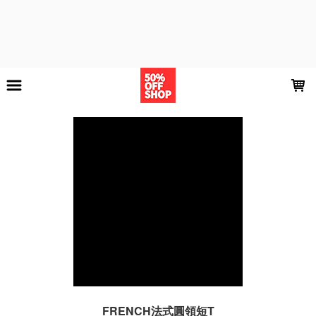
LOADING...
FRENCH法式圓領短T