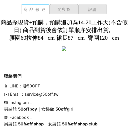
商品敘述
問與答
評論