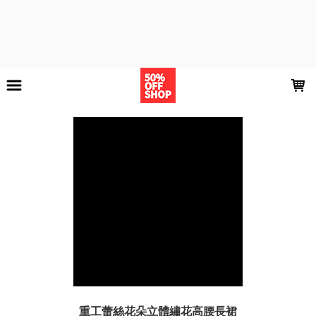
LOADING...
重工蕾絲花朵立體繡花高腰長裙