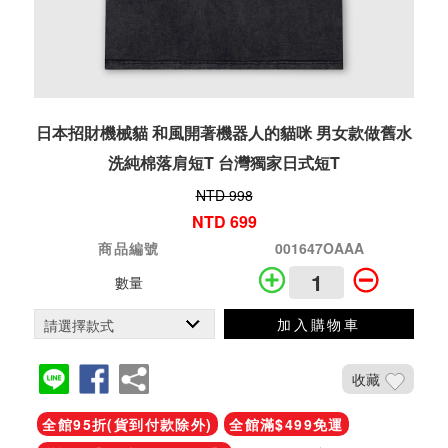
日本招財機械貓 和風開著機器人的貓咪 男女款做舊水
洗純棉落肩短T 台灣獨家日式短T
NTD 998
NTD 699
商品編號
001647OAAA
數量
加入購物車
收藏
全館95折(貨到付款除外)
全館滿$499免運