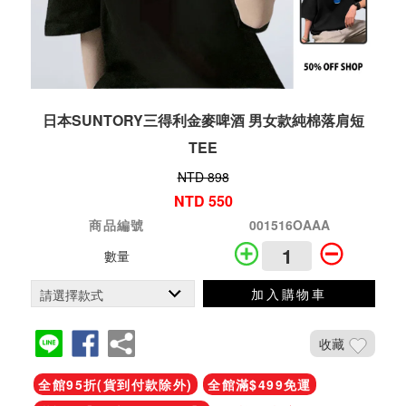
日本SUNTORY三得利金麥啤酒 男女款純棉落肩短
TEE
NTD 898
NTD 550
商品編號
001516OAAA
數量
加入購物車
收藏
全館95折(貨到付款除外)
全館滿$499免運