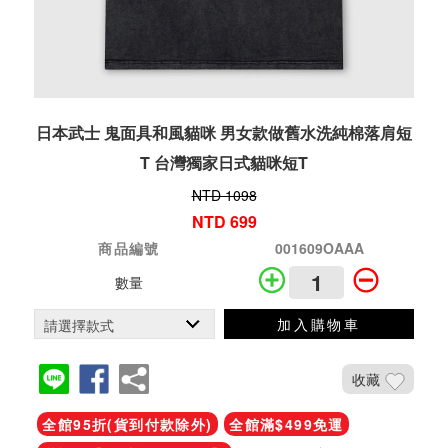
日本武士 鬼面具和風貓咪 男女款做舊水洗純棉落肩短
T 台灣獨家日式貓咪短T
NTD 1098
NTD 699
商品編號
001609OAAA
數量
加入購物車
收藏
全館95折(貨到付款除外)
全館滿$499免運