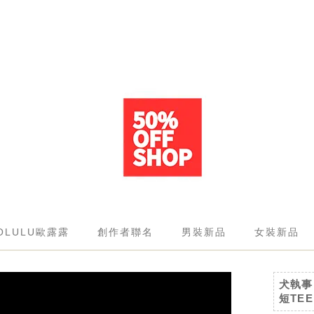
OLULU歐露露
創作者聯名
男裝新品
女裝新品
犬執事
短TE