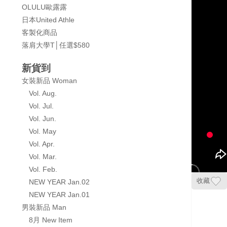
OLULU歐露露
日本United Athle
客製化商品
落肩大學T│任選$580
新貨到
女裝新品 Woman
Vol. Aug.
Vol. Jul.
Vol. Jun.
Vol. May
Vol. Apr.
Vol. Mar.
Vol. Feb.
收藏
NEW YEAR Jan.02
NEW YEAR Jan.01
男裝新品 Man
8月 New Item