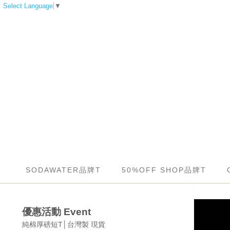
Select Language
▼
SODAWATER品牌T
50%OFF SHOP品牌T
優惠活動 Event
純棉厚磅短T│台灣製 現貨