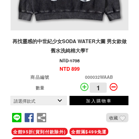
再找靈感的中世紀少女SODA WATER大圖 男女款做
舊水洗純棉大學T
NTD 1798
NTD 899
商品編號
000032WAAB
數量
加入購物車
收藏
全館95折(貨到付款除外)
全館滿$499免運