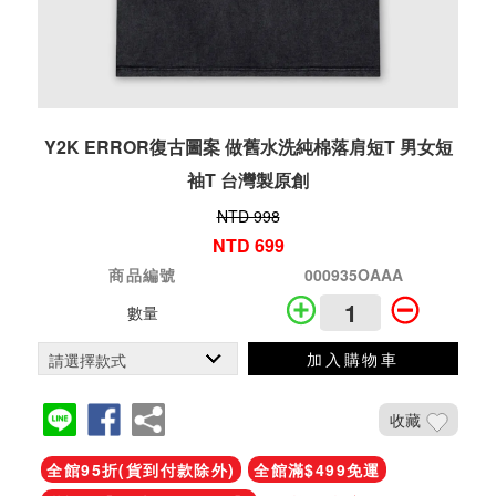
Y2K ERROR復古圖案 做舊水洗純棉落肩短T 男女短
袖T 台灣製原創
NTD 998
NTD 699
商品編號
000935OAAA
數量
加入購物車
收藏
全館95折(貨到付款除外)
全館滿$499免運