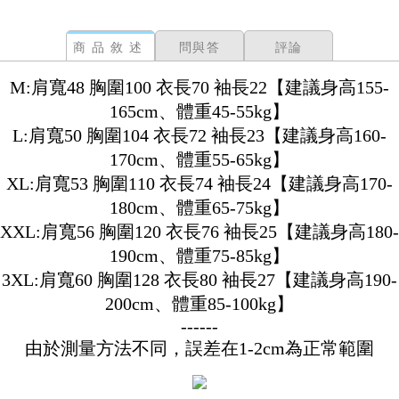
商品敘述
問與答
評論