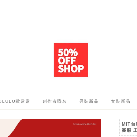
OLULU歐露露
創作者聯名
男裝新品
女裝新品
MIT
團服 