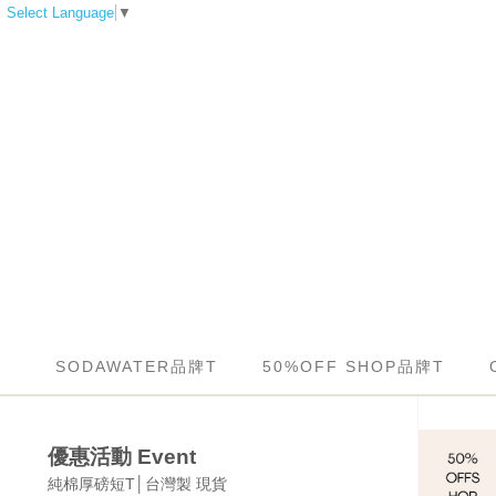
Select Language
▼
SODAWATER品牌T
50%OFF SHOP品牌T
優惠活動 Event
純棉厚磅短T│台灣製 現貨