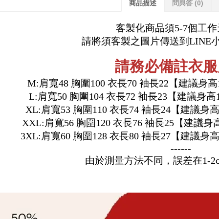
商品描述
問與答
(0)