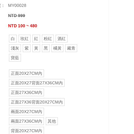
號：
MY00028
NTD 999
：
NTD 100 ~ 480
白
玫紅
紅
粉紅
酒紅
淺灰
紫
黃
黑
橘黃
藏青
寶藍
正面20X27CM內
正面20X27背面27X36CM內
正面27X36CM內
正面27X36背面20X27CM內
兩面20X27CM內
兩面27X36CM內
其他
背面20X27CM內