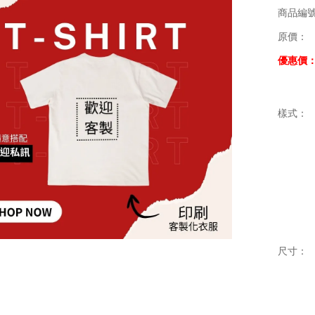
商品編
原價：
優惠價
樣式：
尺寸：