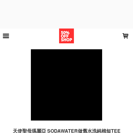
LOADING...
天使聖母瑪麗亞 SODAWATER做舊水洗純棉短TEE