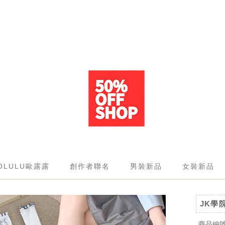
OLULU歐露露
創作者聯名
男裝新品
女裝新品
JK學
商品編