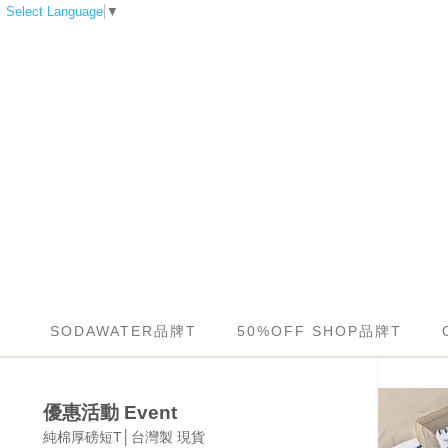
Select Language
▼
SODAWATER品牌T
50%OFF SHOP品牌T
優惠活動 Event
純棉厚磅短T│台灣製 現貨