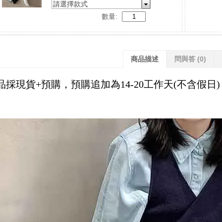
請選擇款式
數量:
商品描述
問與答
(0)