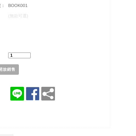
號：
BOOK001
(無款可選)
開放銷售