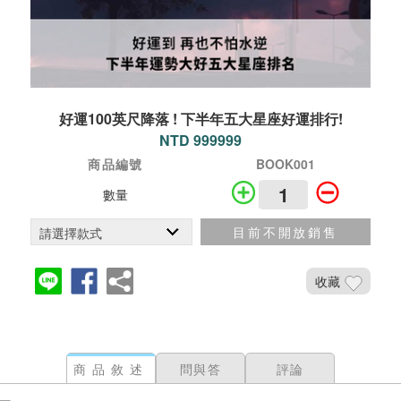
好運100英尺降落 ! 下半年五大星座好運排行!
NTD 999999
商品編號
BOOK001
數量
目前不開放銷售
收藏
商品敘述
問與答
評論