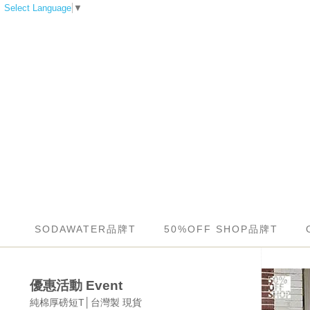
Select Language
▼
SODAWATER品牌T
50%OFF SHOP品牌T
優惠活動 Event
純棉厚磅短T│台灣製 現貨