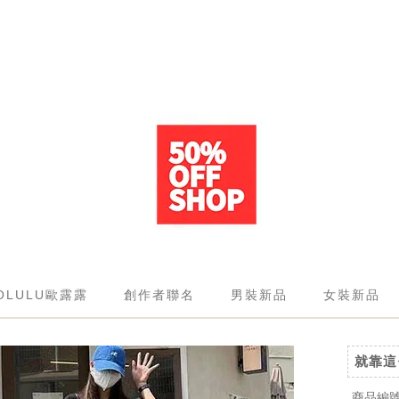
OLULU歐露露
創作者聯名
男裝新品
女裝新品
就靠這
商品編