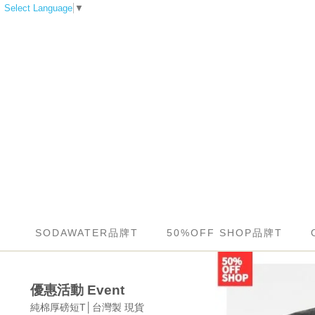
Select Language
▼
SODAWATER品牌T
50%OFF SHOP品牌T
優惠活動 Event
純棉厚磅短T│台灣製 現貨