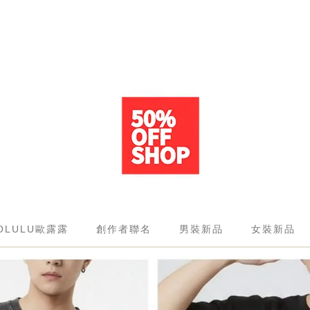
OLULU歐露露
創作者聯名
男裝新品
女裝新品