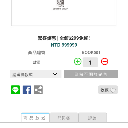
驚喜優惠 | 全館$299免運 !
NTD 999999
商品編號
BOOK001
數量
目前不開放銷售
收藏
商品敘述
問與答
評論